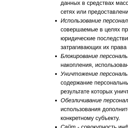
данных в средствах ма
сетях или предоставлен
Использование персона
совершаемые в целях пр
юридические последстви
затрагивающих их права 
Блокирование персонал
накопления, использован
Уничтожение персонал
содержание персональны
результате которых уни
Обезличивание персона
использования дополнит
конкретному субъекту.
Сайт
- совокупность ин