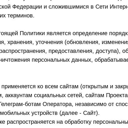
ской Федерации и сложившимися в Сети Интер
их терминов.
тоящей Политики является определение порядка
я, хранения, уточнения (обновления, изменения
распространения, предоставления, доступа), о
уничтожения персональных данных, обрабатыв
 применяется ко всем сайтам (открытым и зак
м, аккаунтам социальных сетей, сайтам Проект
Телеграм-ботам Оператора, независимо от спо
 мобильных устройств (далее - Сайт).
е распространяется на обработку персональны