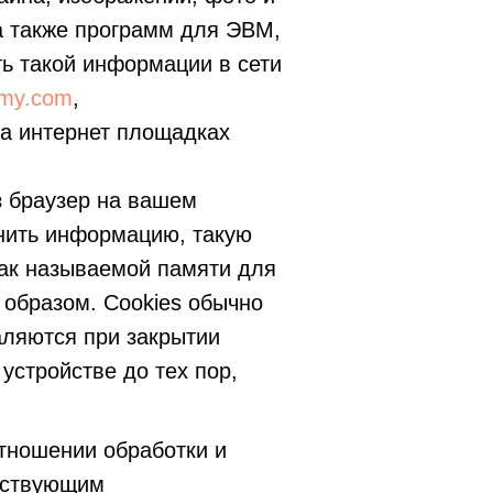
а также программ для ЭВМ,
ь такой информации в сети
emy.com
,
на интернет площадках
з браузер на вашем
нить информацию, такую
так называемой памяти для
м образом. Cookies обычно
аляются при закрытии
устройстве до тех пор,
тношении обработки и
ействующим