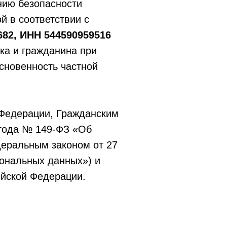
нию безопасности
й в соответствии с
82, ИНН 544590959516
ка и гражданина при
сновенность частной
 Федерации, Гражданским
 года № 149-ФЗ «Об
еральным законом от 27
ональных данных») и
ийской Федерации.