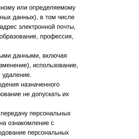
нному или определяемому
ных данных), в том числе
 адрес электронной почты,
образование, профессия,
ными данными, включая
изменение), использование,
, удаление.
юдения назначенного
ование не допускать их
 передачу персональных
на ознакомление с
родование персональных