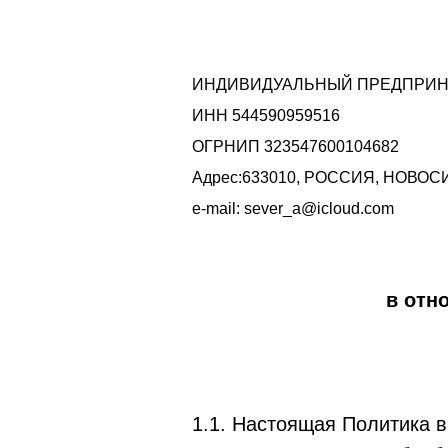
ИНДИВИДУАЛЬНЫЙ ПРЕДПРИН
ИНН 544590959516
ОГРНИП 323547600104682
Адрес:633010, РОССИЯ, НОВОСИ
e-mail: sever_a@icloud.com
в отн
1.1. Настоящая Политика 