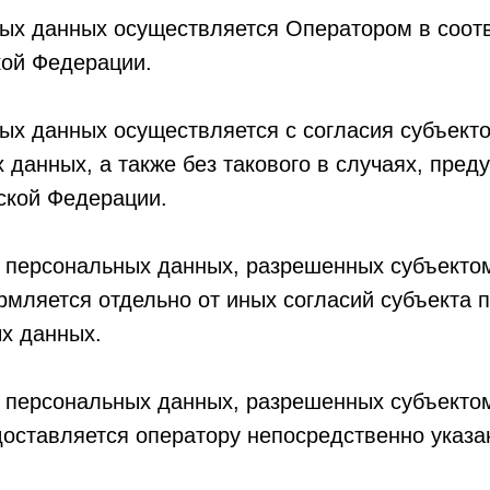
ных данных осуществляется Оператором в соот
кой Федерации.
ных данных осуществляется с согласия субъект
 данных, а также без такового в случаях, пре
ской Федерации.
ку персональных данных, разрешенных субъект
рмляется отдельно от иных согласий субъекта 
ых данных.
ку персональных данных, разрешенных субъект
доставляется оператору непосредственно указ