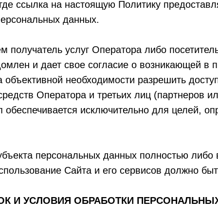
 где ссылка на настоящую Политику предостав
персональных данных.
м получатель услуг Оператора либо посетитель
омлен и дает свое согласие о возникающей в п
а объективной необходимости разрешить досту
редств Оператора и третьих лиц (партнеров ил
п обеспечивается исключительно для целей, о
субъекта персональных данных полностью либо 
спользование Сайта и его сервисов должно бы
ДОК И УСЛОВИЯ ОБРАБОТКИ ПЕРСОНАЛЬНЫ