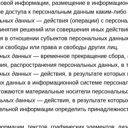
ссовой информации, размещение в информацио
ие доступа к персональным данным каким-либо
льных данных
— действия (операции) с персон
инятия решений или совершения иных действ
я в отношении субъектов персональных данны
и свободы или права и свободы других лиц.
ьных данных
— временное прекращение сбора, 
ия, распространения персональных данных, в т
ьных данных
— действия, в результате которых
х данных в информационной системе персонал
чтожаются материальные носители персональны
льных данных
— действия, в результате которы
ельной информации определить принадлежнос
формации, текстов, графических элементов, диз