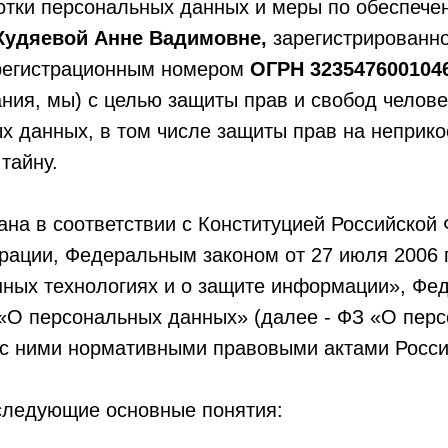
отки персональных данных и меры по обеспече
Худяевой Анне Вадимовне,
зарегистрированно
 регистрационным номером
ОГРН 3235476001046
ния, мы) с целью защиты прав и свобод челове
х данных, в том числе защиты прав на неприко
тайну.
ана в соответствии с Конституцией Российской
рации, Федеральным законом от 27 июля 2006
ых технологиях и о защите информации», Фед
«О персональных данных» (далее - ФЗ «О перс
 с ними нормативными правовыми актами Росс
следующие основные понятия: