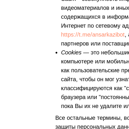
видеоматериалов и иных
содержащихся в информа
Интернет по сетевому а
https://t.me/ansarkazibot
,
партнеров или поставщи
Cookies
— это небольшие
компьютере или мобильн
как пользовательские пр
сайта, чтобы он мог узн
классифицируются как "с
браузера или "постоянны
пока Вы их не удалите ил
Все остальные термины, в
защиты персональных данн