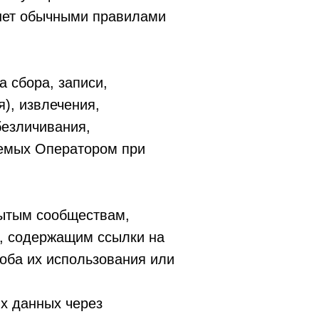
нет обычными правилами
 сбора, записи,
), извлечения,
безличивания,
аемых Оператором при
рытым сообществам,
а, содержащим ссылки на
соба их использования или
х данных через