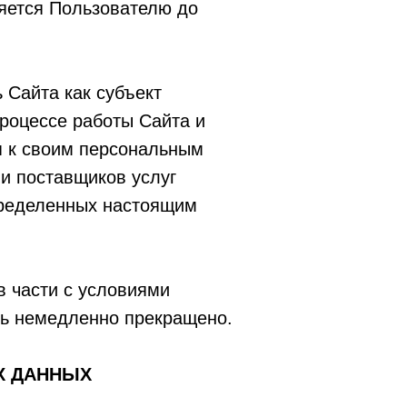
ляется Пользователю до
 Сайта как субъект
роцессе работы Сайта и
п к своим персональным
и поставщиков услуг
пределенных настоящим
в части с условиями
ть немедленно прекращено.
Х ДАННЫХ