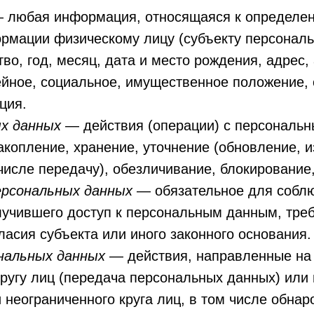
 любая информация, относящаяся к определе
ормации физическому лицу (субъекту персональ
тво, год, месяц, дата и место рождения, адрес,
йное, социальное, имущественное положение, 
ция.
х данных
— действия (операции) с персональ
акопление, хранение, уточнение (обновление, 
числе передачу), обезличивание, блокирование
ерсональных данных
— обязательное для собл
лучившего доступ к персональным данным, треб
ласия субъекта или иного законного основания.
нальных данных
— действия, направленные на
ругу лиц (передача персональных данных) или 
неограниченного круга лиц, в том числе обна